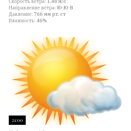
Скорость ветра:
1.48 м/с
Направление ветра:
Ю-Ю-В
Давление:
766 мм рт. ст
Влажность:
46%
21:00