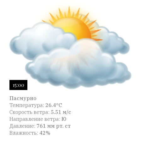
15:00
Пасмурно
Температура:
26.4°C
Скорость ветра:
5.51 м/с
Направление ветра:
Ю
Давление:
761 мм рт. ст
Влажность:
42%