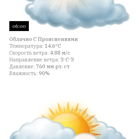
06:00
Облачно С Прояснениями
Температура:
14.6°C
Скорость ветра:
4.88 м/с
Направление ветра:
З-С-З
Давление:
760 мм рт. ст
Влажность:
90%