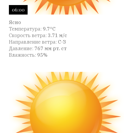
06:00
Ясно
Температура:
9.7°C
Скорость ветра:
3.71 м/с
Направление ветра:
С-З
Давление:
767 мм рт. ст
Влажность:
95%