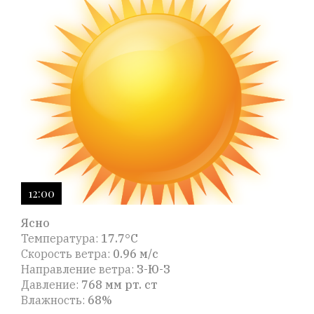
12:00
Ясно
Температура:
17.7°C
Скорость ветра:
0.96 м/с
Направление ветра:
З-Ю-З
Давление:
768 мм рт. ст
Влажность:
68%