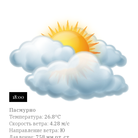
18:00
Пасмурно
Температура:
26.8°C
Скорость ветра:
4.28 м/с
Направление ветра:
Ю
Давление:
758 мм рт. ст