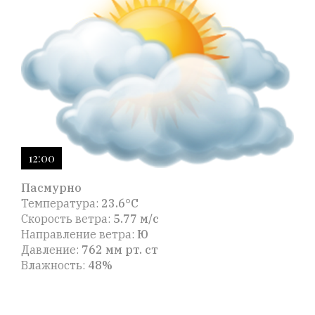
12:00
Пасмурно
Температура:
23.6°C
Скорость ветра:
5.77 м/с
Направление ветра:
Ю
Давление:
762 мм рт. ст
Влажность:
48%