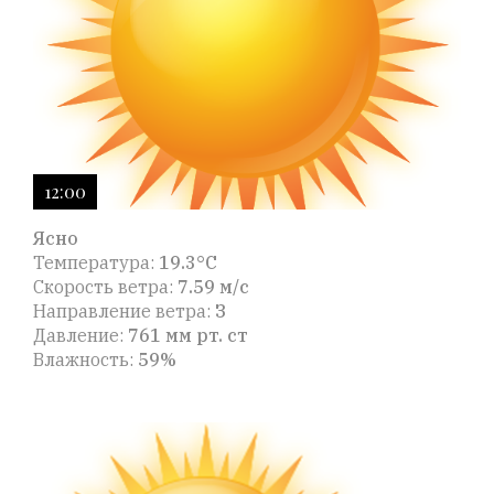
12:00
Ясно
Температура:
19.3°C
Скорость ветра:
7.59 м/с
Направление ветра:
З
Давление:
761 мм рт. ст
Влажность:
59%