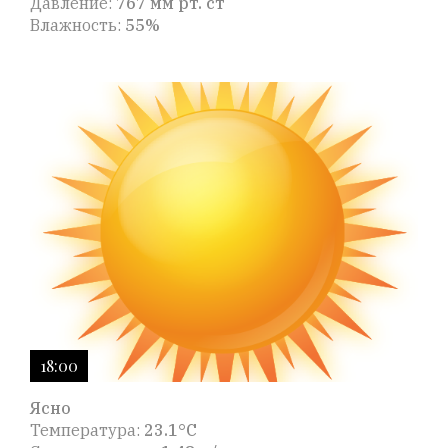
Давление:
767 мм рт. ст
Влажность:
55%
18:00
Ясно
Температура:
23.1°C