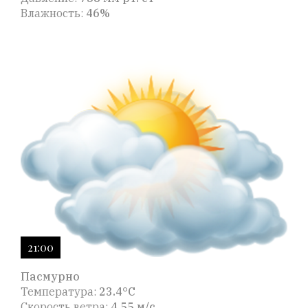
Влажность:
46%
21:00
Пасмурно
Температура:
23.4°C
Скорость ветра:
4.55 м/с