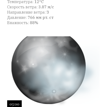
Температура:
12°C
Скорость ветра:
3.87 м/с
Направление ветра:
З
Давление:
766 мм рт. ст
Влажность:
88%
03:00