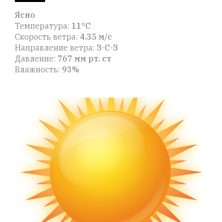
Ясно
Температура:
11°C
Скорость ветра:
4.35 м/с
Направление ветра:
З-С-З
Давление:
767 мм рт. ст
Влажность:
93%