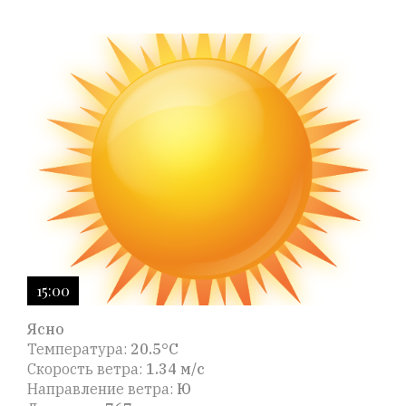
15:00
Ясно
Температура:
20.5°C
Скорость ветра:
1.34 м/с
Направление ветра:
Ю