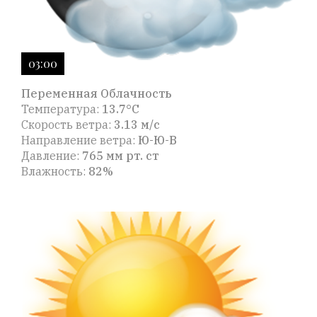
03:00
Переменная Облачность
Температура:
13.7°C
Скорость ветра:
3.13 м/с
Направление ветра:
Ю-Ю-В
Давление:
765 мм рт. ст
Влажность:
82%