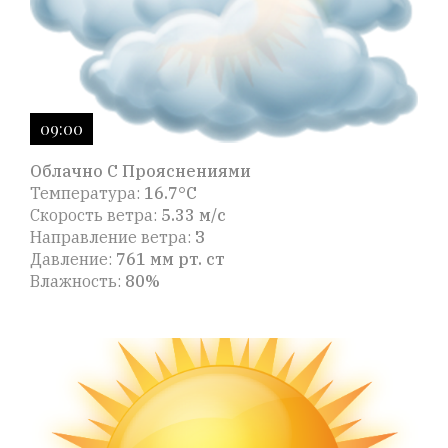
09:00
Облачно С Прояснениями
Температура:
16.7°C
Скорость ветра:
5.33 м/с
Направление ветра:
З
Давление:
761 мм рт. ст
Влажность:
80%