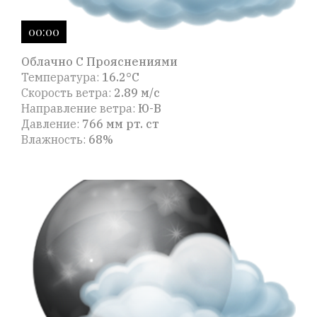
00:00
Облачно С Прояснениями
Температура:
16.2°C
Скорость ветра:
2.89 м/с
Направление ветра:
Ю-В
Давление:
766 мм рт. ст
Влажность:
68%