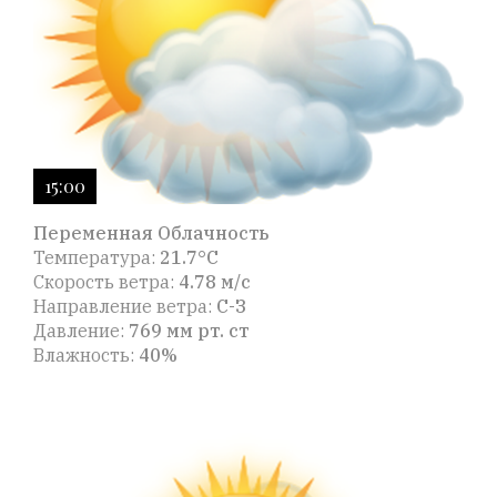
15:00
Переменная Облачность
Температура:
21.7°C
Скорость ветра:
4.78 м/с
Направление ветра:
С-З
Давление:
769 мм рт. ст
Влажность:
40%