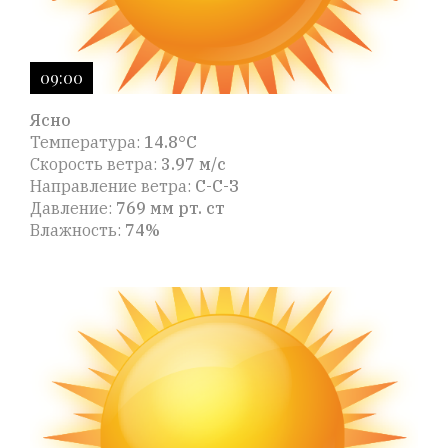
09:00
Ясно
Температура:
14.8°C
Скорость ветра:
3.97 м/с
Направление ветра:
С-С-З
Давление:
769 мм рт. ст
Влажность:
74%