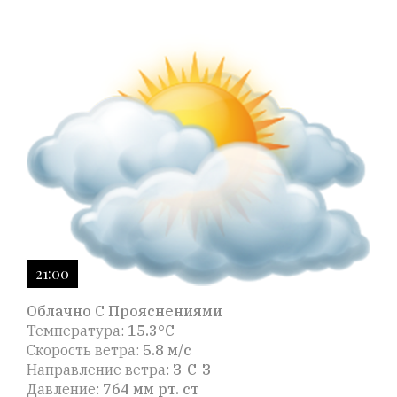
21:00
Облачно С Прояснениями
Температура:
15.3°C
Скорость ветра:
5.8 м/с
Направление ветра:
З-С-З
Давление:
764 мм рт. ст