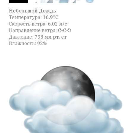
Небольшой Дождь
Температура:
16.9°C
Скорость ветра:
6.02 м/с
Направление ветра:
С-С-З
Давление:
758 мм рт. ст
Влажность:
92%