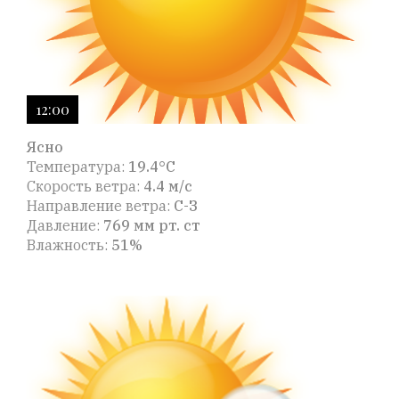
12:00
Ясно
Температура:
19.4°C
Скорость ветра:
4.4 м/с
Направление ветра:
С-З
Давление:
769 мм рт. ст
Влажность:
51%