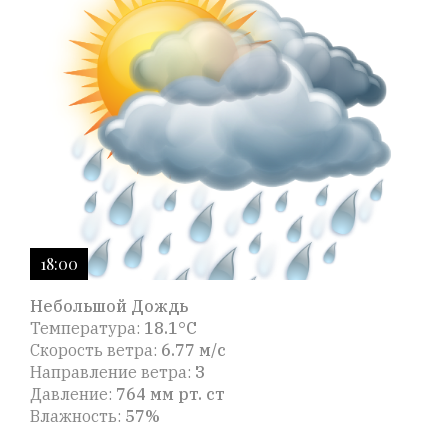
18:00
Небольшой Дождь
Температура:
18.1°C
Скорость ветра:
6.77 м/с
Направление ветра:
З
Давление:
764 мм рт. ст
Влажность:
57%