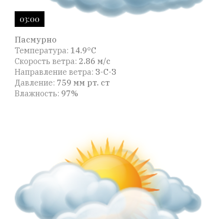
03:00
Пасмурно
Температура:
14.9°C
Скорость ветра:
2.86 м/с
Направление ветра:
З-С-З
Давление:
759 мм рт. ст
Влажность:
97%