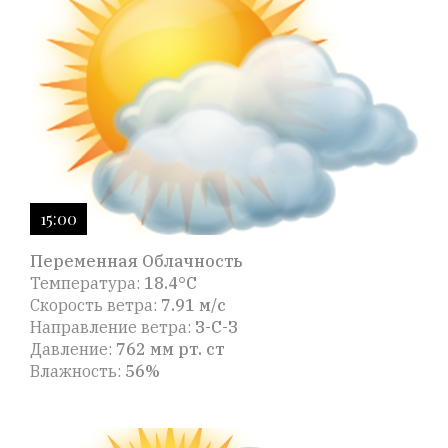
15:00
Переменная Облачность
Температура:
18.4°C
Скорость ветра:
7.91 м/с
Направление ветра:
З-С-З
Давление:
762 мм рт. ст
Влажность:
56%