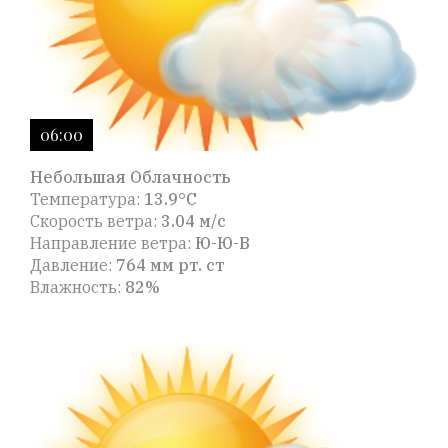
06:00
Небольшая Облачность
Температура:
13.9°C
Скорость ветра:
3.04 м/с
Направление ветра:
Ю-Ю-В
Давление:
764 мм рт. ст
Влажность:
82%