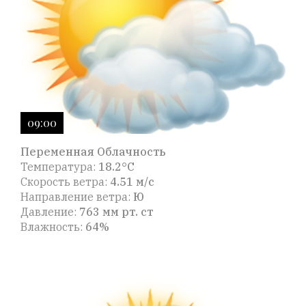
09:00
Переменная Облачность
Температура:
18.2°C
Скорость ветра:
4.51 м/с
Направление ветра:
Ю
Давление:
763 мм рт. ст
Влажность:
64%